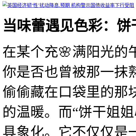
当味蕾遇见色彩：饼干
在某个充🌸满阳光的
你是否也曾被那一抹
偷偷藏在口袋里的那
的温暖。而“饼干姐姐
具象化。它不仅仅是