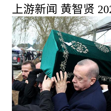
上游新闻
黄智贤
20