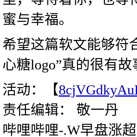
蜜与幸福。
希望这篇软文能够符
心糖logo”真的很
活动：【
8cjVGdkyA
责任编辑： 敬一丹
哔哩哔哩-.W早盘涨