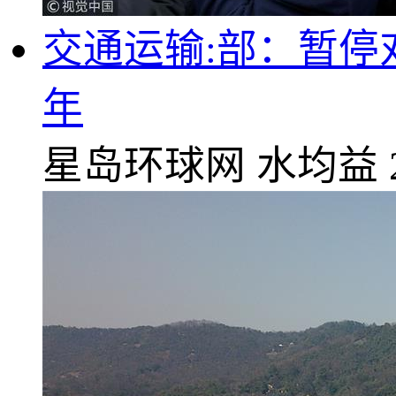
交通运输:部：暂停
年
星岛环球网
水均益