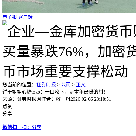
电子报
客户端
您当前的位置：
证券时报
>
公司
>
正文
饼干姐姐心糖logo：一口咬下，是童年最暖的甜！
来源：证券时报网
作者：敬一丹
2026-02-06 23:18:51
点赞
分享
微信扫一扫：分享