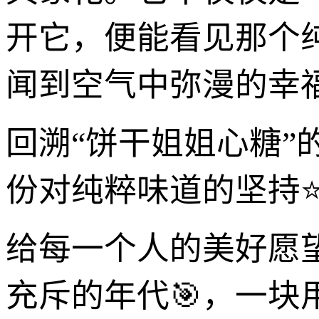
开它，便能看见那个
闻到空气中弥漫的幸
回溯“饼干姐姐心糖
份对纯粹味道的坚持
给每一个人的美好愿
充斥的年代🎯，一