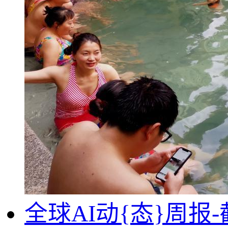
全球AI动{态}周报-