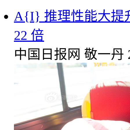
A{I} 推理性能大
22 倍
中国日报网
敬一丹