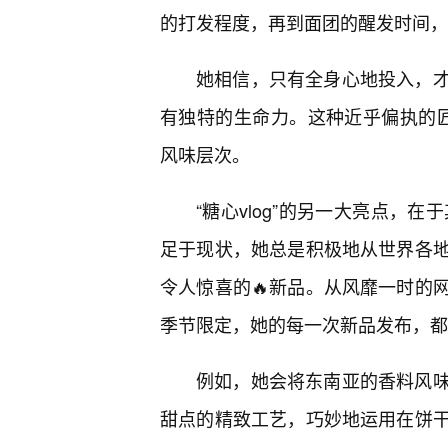
的打发程度，再到面团的醒发时间，
她相信，只有全身心地投入，才
有独特的生命力。这种近乎偏执的匠人
风味层次。
“糖心vlog”的另一大亮点，在
足于现状，她总是积极地从世界各
令人惊喜的🔥新品。从风靡一时的
季节限定，她的每一次新品发布，都
例如，她会将东南亚的香料风
甜点的精致工艺，巧妙地运用在饼