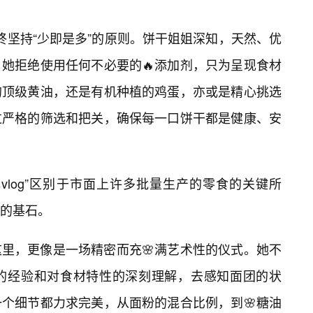
”始终坚持“少即是多”的原则。饼干姐姐深知，天然、优
她拒绝使用任何不必要的🔥添加剂，只为呈现食材
的顶级黄油，还是有机种植的鸡蛋，亦或是精心挑选
过严格的筛选和把关，确保每一口饼干都是健康、安
vlog”区别于市面上许多批量生产的零食的关键所
的基石。
这里，更像是一场精密而充🌸满艺术性的仪式。她不
的经验和对食材特性的深刻理解，去感知面团的状
个细节都力求完美，从面粉的混合比例，到🌸糖油