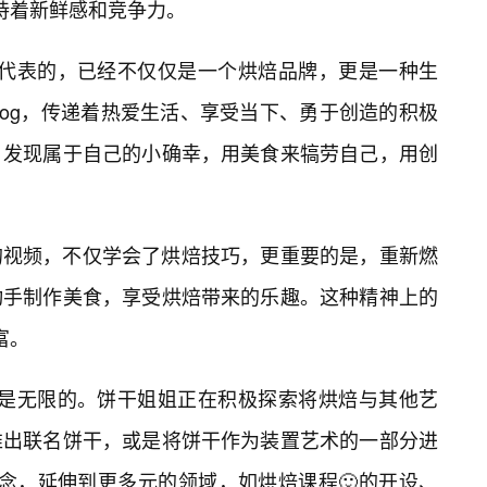
保持着新鲜感和竞争力。
”所代表的，已经不仅仅是一个烘焙品牌，更是一种生
log，传递着热爱生活、享受当下、勇于创造的积极
，发现属于自己的小确幸，用美食来犒劳自己，用创
的视频，不仅学会了烘焙技巧，更重要的是，重新燃
动手制作美食，享受烘焙带来的乐趣。这种精神上的
富。
能性是无限的。饼干姐姐正在积极探索将烘焙与其他艺
推出联名饼干，或是将饼干作为装置艺术的一部分进
的理念，延伸到更多元的领域，如烘焙课程🙂的开设、