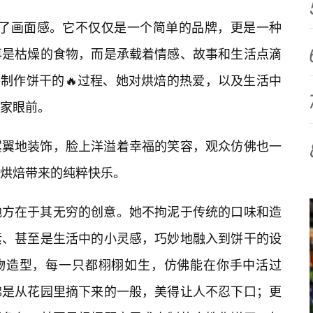
充满了画面感。它不仅仅是一个简单的品牌，更是一种
再是枯燥的食物，而是承载着情感、故事和生活点滴
将制作饼干的🔥过程、她对烘焙的热爱，以及生活中
家眼前。
翼翼地装饰，脸上洋溢着幸福的笑容，观众仿佛也一
烘焙带来的纯粹快乐。
地方在于其无穷的创意。她不拘泥于传统的口味和造
素、甚至是生活中的小灵感，巧妙地融入到饼干的设
物造型，每一只都栩栩如生，仿佛能在你手中活过
佛是从花园里摘下来的一般，美得让人不忍下口；更