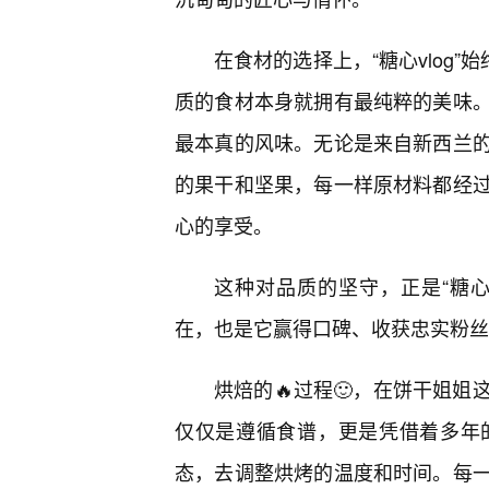
在食材的选择上，“糖心vlog
质的食材本身就拥有最纯粹的美味。
最本真的风味。无论是来自新西兰
的果干和坚果，每一样原材料都经
心的享受。
这种对品质的坚守，正是“糖心
在，也是它赢得口碑、收获忠实粉丝
烘焙的🔥过程🙂，在饼干姐姐
仅仅是遵循食谱，更是凭借着多年
态，去调整烘烤的温度和时间。每一