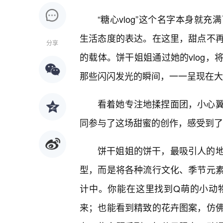
“糖心vlog”这个名字本身就
生活态度的表达。在这里，甜点不
分享
的载体。饼干姐姐通过她的vlog，
那些闪闪发光的瞬间，一一呈现在大
看着她专注地揉捏面团，小心
同参与了这场甜蜜的创作，感受到了
饼干姐姐的饼干，最吸引人的
型，而是将各种流行文化、季节元
计中。你能在这里找到Q萌的小动
来；也能看到精致的花卉图案，仿