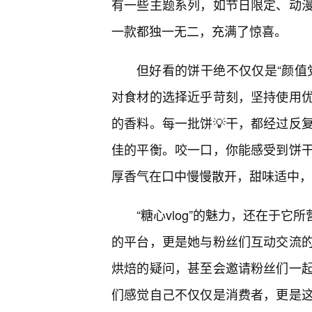
有一些主题系列，如节日限定、动
一款都独一无二，充满了惊喜。
但好看的饼干绝不仅仅是“颜值
对食材的选择近乎苛刻，坚持使用优
的香料。每一批饼💡干，都经过反
佳的平衡。咬一口，你能感受到饼
厚香气在口中慢慢散开，甜味适中，
“糖心vlog”的魅力，还在于它
的平台，更是她与粉丝们互动交流的
烘焙的疑问，甚至会邀请粉丝们一
们感觉自己不仅仅是消费者，更是