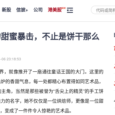
新股
信披+
公司
港美股
上的甜蜜暴击，不止是饼干那么
-06 23:18:53
🔥世界，就像推开了一扇通往童话王国的大门。这里的
出炉的香甜气息，每一处都精心布置得如同艺术品，
主角，当然是那些被誉为“舌尖上的精灵”的手工饼
造力的名字，她不仅仅是一位烘焙师，更像是一位甜
，变成了一件件令人惊艳的艺术品。