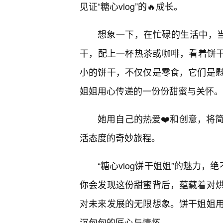
见证“糖心vlog”的🔥成长。
想象一下，在忙碌的生活中，当
干，配上一杯热茶或咖啡，看着饼干
小的饼干，不仅仅是零食，它们是慰
姐姐用心传递的一份份甜蜜与关怀。
她用自己的热爱❤️和创意，将
活态度的奇妙旅程。
“糖心vlog饼干姐姐”的魅力
你会发现这份甜蜜背后，蕴藏着对
对未来发展的无限想象。饼干姐姐
沉甸甸的匠心与情怀。