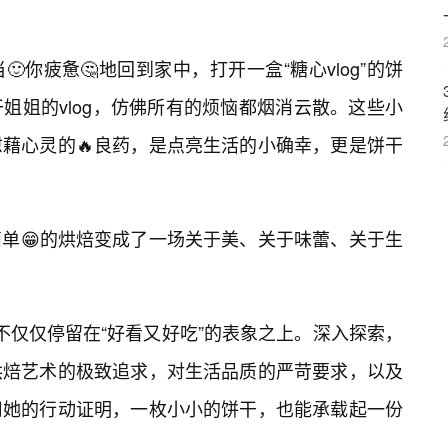
你疲惫🤔地回到家中，打开一盒“糖心vlog”的饼
姐姐的vlog，仿佛所有的烦恼都烟消云散。这些小
藉心灵的🔥良药，是点亮生活的小确幸，更是饼干
简单😁的烘焙变成了一场关于美、关于味蕾、关于生
，绝不仅仅停留在“好看又好吃”的表象之上。深入探索，
烘焙艺术的极致追求，对生活品质的严苛要求，以及
用她的行动证明，一枚小小的饼干，也能承载起一份