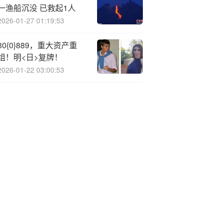
一渔船沉没 已救起1人
2026-01-27 01:19:53
30{0}889，重大资产重
组！明<日>复牌！
2026-01-22 03:00:53