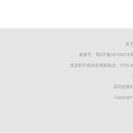
关
备案号：
粤ICP备09109218
违法和不良信息举报电话：0755-83
深圳证券
Copyright