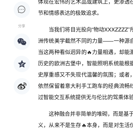
体现在宏伟的艺术品或建筑上，更渗透
节和情感表达的极致追求。
分享
当我们将目光投向“物动XXXZZZ
洲传统美学截然不同的力量——一种源
当这两种看似迥异的🔥力量相遇，却能
历史的欧洲古堡中，智能照明系统能根
史厚重感又不失现代温馨的氛围；或者
依然保留着意大利手工跑车的经典流畅线
过智能交互系统提供无与伦比的驾乘体
这种融合并非简单的堆砌，而是基于
义，从来不是生存🔥本身，而是对生活