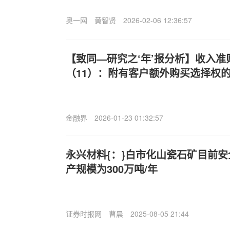
奥一网
黄智贤
2026-02-06 12:36:57
【致同—研究之‘年’报分析】收入
（11）：附有客户额外购买选择权
金融界
2026-01-23 01:32:57
永兴材料{：}白市化山瓷石矿目前
产规模为300万吨/年
证券时报网
曹晨
2025-08-05 21:44