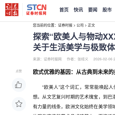
首页
快讯
要闻
股市
您当前的位置：
证券时报
>
公司
>
正文
探索“欧美人与物动XX
关于生活美学与极致体
来源：证券时报网
作者：张经义
2026-02-06 
欧式优雅的基因：从古典到未来的
点赞
“欧美人”这个词汇，常常能唤起
想。从文艺复兴时期的艺术瑰宝，到巴洛
有力量的线条，欧洲文化始终在美学领